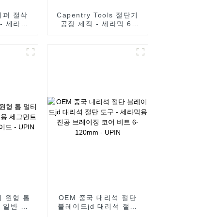
리퍼 절삭
Capentry Tools 절단기
- 세라믹
공장 제작 - 세라믹 6-
 코어 비
120mm용 진공 브레이징
- UPIN
코어 비트 - UPIN
 원형 톱
OEM 중국 대리석 절단
 일반 용
블레이드jd 대리석 절단
 다이아몬
도구 - 세라믹용 진공 브