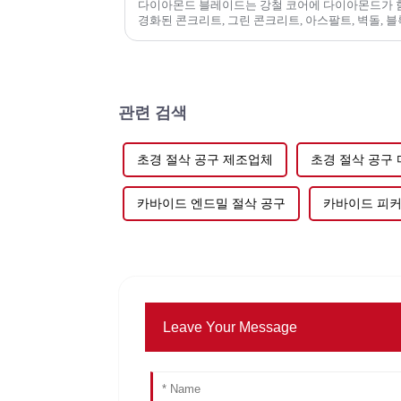
다이아몬드 블레이드는 강철 코어에 다이아몬드가 
경화된 콘크리트, 그린 콘크리트, 아스팔트, 벽돌, 블
기타 자재를 절단하는 데 사용됩니다.
관련 검색
초경 절삭 공구 제조업체
초경 절삭 공구
카바이드 엔드밀 절삭 공구
카바이드 피커
Leave Your Message