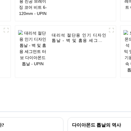
대리석 절단용 인기 디자인
톱날 - 벽 및 홈용 세그먼
트 터보 다이아몬드 톱날 -
UPIN
?
다이아몬드 톱날의 역사