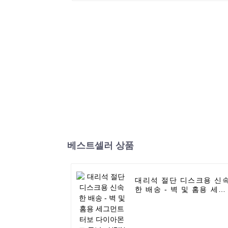
베스트셀러 상품
대리석 절단 디스크용 신
한 배송 - 벽 및 홈용 세그
먼트 터보 다이아몬드 톱
- UPIN