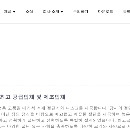
제품
소식
회사 소개
문의하기
다운로드
동
- 최고 공급업체 및 제조업체
는 전문가 및 산업용 고품질 대리석 석재 절단기와 디스크를 제공합니다. 당
뛰어난 장인 정신을 바탕으로 매끄럽고 깨끗한 절단을 제공하여 높
밀하고 정확하게 절단하고 성형하도록 특별히 설계되었습니다. 최고급
양한 절단 요구 사항을 충족하도록 다양한 크기와 사양으로 제공됩니다. Up