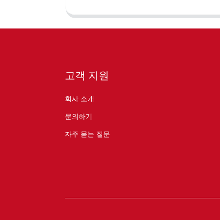
고객 지원
회사 소개
문의하기
자주 묻는 질문