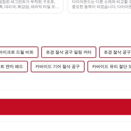
함침된 세그먼트가 부착된 구조로,
다이아몬드는 다른 소재와 비교할 수
록, 대리석, 화강암, 세라믹 타일 또는
중요한 동력이 되었습니다. 다이아몬드
양한 용도로 사용됩니다.
 마이크로 드릴 비트
초경 절삭 공구 밀링 커터
초경 절삭 공구 
트 연마 패드
카바이드 기어 절삭 공구
카바이드 유리 절단 