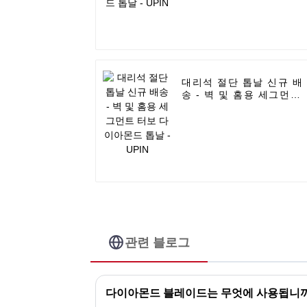
대리석 절단 톱날 신규 배
송 - 벽 및 홈용 세그먼트
터보 다이아몬드 톱날 -
UPIN
관련 블로그
다이아몬드 블레이드는 무엇에 사용됩니까