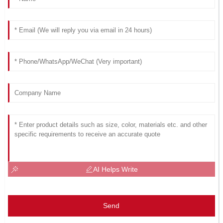
AI Helps Write
Send