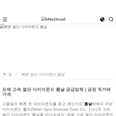
>>
집
빠른 절단 다이아몬드 톱날
도매 고속 절단 다이아몬드 톱날 공급업체 | 공장 직거래
가격
고품질의 빠른 컷 다이아몬드를 찾고 계신가요?
톱날
허베이 우핀
다이아몬드 툴즈(Hebei Upin Diamond Tools Co., Ltd.)의 고속
절단 다이아몬드 톱날을 만나보세요. 저희 고속 절단 다이아몬드