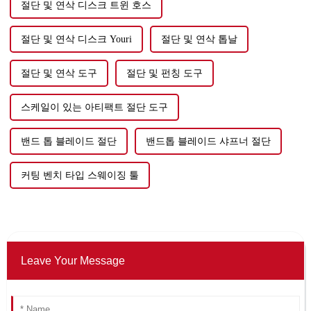
절단 및 연삭 디스크 트윈 호스
절단 및 연삭 디스크 Youri
절단 및 연삭 톱날
절단 및 연삭 도구
절단 및 펀칭 도구
스케일이 있는 아티팩트 절단 도구
밴드 톱 블레이드 절단
밴드톱 블레이드 샤프너 절단
커팅 벤치 타입 스웨이징 툴
Leave Your Message