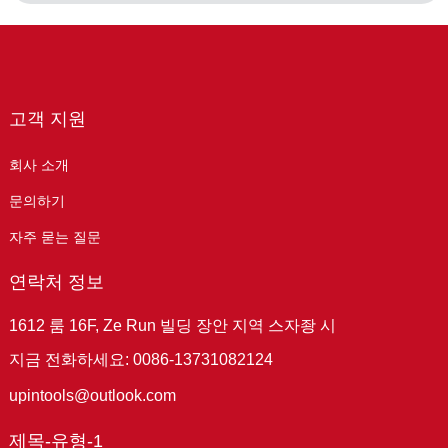
고객 지원
회사 소개
문의하기
자주 묻는 질문
연락처 정보
1612 룸 16F, Ze Run 빌딩 장안 지역 스자좡 시
지금 전화하세요: 0086-13731082124
upintools@outlook.com
제목-유형-1