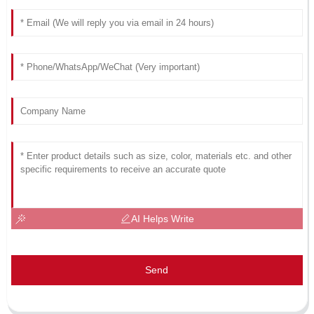
AI Helps Write
Send