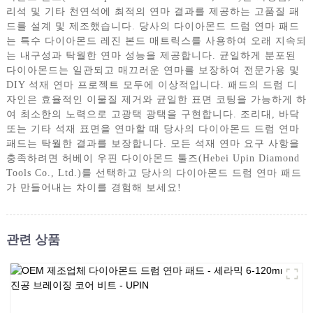
리석 및 기타 천연석에 최적의 연마 결과를 제공하는 고품질 패
드를 설계 및 제조했습니다. 당사의 다이아몬드 드럼 연마 패드
는 특수 다이아몬드 레진 본드 매트릭스를 사용하여 오래 지속되
는 내구성과 탁월한 연마 성능을 제공합니다. 균일하게 분포된
다이아몬드는 일관되고 매끄러운 연마를 보장하여 전문가용 및
DIY 석재 연마 프로젝트 모두에 이상적입니다. 패드의 드럼 디
자인은 효율적인 이물질 제거와 균일한 표면 코팅을 가능하게 하
여 최소한의 노력으로 고광택 광택을 구현합니다. 조리대, 바닥
또는 기타 석재 표면을 연마할 때 당사의 다이아몬드 드럼 연마
패드는 탁월한 결과를 보장합니다. 모든 석재 연마 요구 사항을
충족하려면 허베이 우핀 다이아몬드 툴즈(Hebei Upin Diamond
Tools Co., Ltd.)를 선택하고 당사의 다이아몬드 드럼 연마 패드
가 만들어내는 차이를 경험해 보세요!
관련 상품