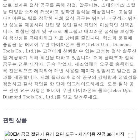
술로 설계된 절삭 공구를 통해 강철, 알루미늄, 스테인리스 스틸
등 다양한 소재에 깨끗하고 정확한 절삭을 제공합니다. 고품질
다이아몬드 팁을 장착한 저희 절삭 공구는 뛰어난 내구성과 뛰어
난 성능을 제공하여 산업 및 상업 절삭 작업에 이상적인 선택입
니다. 최첨단 설계 및 구조로 매끄럽고 매끄러운 절삭을 보장하
여 생산성을 극대화하고 재료 낭비를 줄입니다. 혁신과 품질에
중점을 둔 허베이 우핀 다이아몬드 툴즈(Hebei Upin Diamond
Tools Co., Ltd.)는 고객에게 신뢰할 수 있는 고성능 절삭 솔루션
을 제공하기 위해 최선을 다하고 있습니다. 저희 플라즈마 절삭
공구는 전문 제작자, 금속 작업자, 제조업체의 요구를 충족하도
록 전문적으로 제작되어 매번 사용할 때마다 정밀하고 일관된 결
과를 제공합니다. 저희 플라즈마 절삭 공구의 강력함과 정밀성을
경험하고 절삭 작업을 한 단계 업그레이드하세요. 모든 절삭 공
구 관련 요구 사항은 허베이 우핀 다이아몬드 툴즈(Hebei Upin
Diamond Tools Co., Ltd.)를 믿고 맡겨주세요.
관련 상품