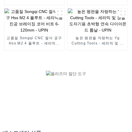
아몬드 톱날 - UPIN
몬드 톱날 - UPIN
고품질 Songqi CNC 절삭 공구
높은 평판을 자랑하는 Yg
Hss M2 4 플루트 - 세라믹용
Cutting Tools - 세라믹 및 경
진공 브레이징 코어 비트 6-
질 도자기용 초박형 연속 다이
120mm - UPIN
아몬드 톱날 - UPIN