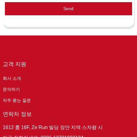
Send
고객 지원
회사 소개
문의하기
자주 묻는 질문
연락처 정보
1612 룸 16F, Ze Run 빌딩 장안 지역 스자좡 시