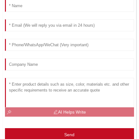
AI Helps Write
Send