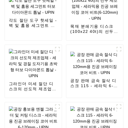
각도 절단 도구 핫세일 -
벽 및 홈용 세그먼트 터
목재 분쇄기용 디스크
보 다이아몬드 톱날 -
(100x22 40t)의 선두
UPIN
제조업체 - 세라믹용 진
공 브레이징 코어 비트
(6-120mm) - UPIN
공장 판매 금속 절삭 디
그라인더 미세 절단 디
스크 115 - 세라믹 6-
스크의 선도적 제조업체
120mm용 진공 브레이
- 세라믹 및 경질 도자기
징 코어 비트 - UPIN
용 초박형 터보 다이아
몬드 톱날 - UPIN