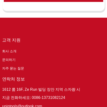
고객 지원
회사 소개
문의하기
자주 묻는 질문
연락처 정보
1612 룸 16F, Ze Run 빌딩 장안 지역 스자좡 시
지금 전화하세요: 0086-13731082124
upintools@outlook.com