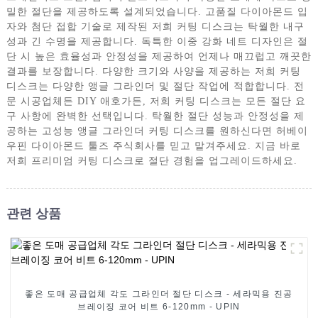
밀한 절단을 제공하도록 설계되었습니다. 고품질 다이아몬드 입
자와 첨단 접합 기술로 제작된 저희 커팅 디스크는 탁월한 내구
성과 긴 수명을 제공합니다. 독특한 이중 강화 네트 디자인은 절
단 시 높은 효율성과 안정성을 제공하여 언제나 매끄럽고 깨끗한
결과를 보장합니다. 다양한 크기와 사양을 제공하는 저희 커팅
디스크는 다양한 앵글 그라인더 및 절단 작업에 적합합니다. 전
문 시공업체든 DIY 애호가든, 저희 커팅 디스크는 모든 절단 요
구 사항에 완벽한 선택입니다. 탁월한 절단 성능과 안정성을 제
공하는 고성능 앵글 그라인더 커팅 디스크를 원하신다면 허베이
우핀 다이아몬드 툴즈 주식회사를 믿고 맡겨주세요. 지금 바로
저희 프리미엄 커팅 디스크로 절단 경험을 업그레이드하세요.
관련 상품
좋은 도매 공급업체 각도 그라인더 절단 디스크 - 세라믹용 진공
브레이징 코어 비트 6-120mm - UPIN